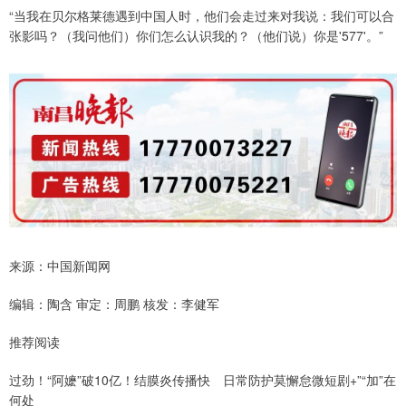
“当我在贝尔格莱德遇到中国人时，他们会走过来对我说：我们可以合
张影吗？（我问他们）你们怎么认识我的？（他们说）你是'577'。”
来源：中国新闻网
编辑：陶含 审定：周鹏 核发：李健军
推荐阅读
过劲！“阿嬷”破10亿！结膜炎传播快 日常防护莫懈怠微短剧+”“加”在
何处