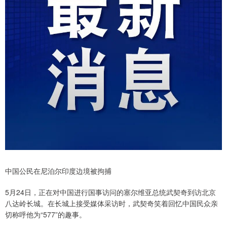
中国公民在尼泊尔印度边境被拘捕
5月24日，正在对中国进行国事访问的塞尔维亚总统武契奇到访北京
八达岭长城。在长城上接受媒体采访时，武契奇笑着回忆中国民众亲
切称呼他为“577”的趣事。