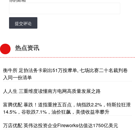
提交评论
热点资讯
衡牛所 足协法务卡刷出51万按摩单, 七场比赛二十名裁判卷
入同一份清单
人人生 三重维度读懂南方电网高质量发展之路
富腾优配 暴跌！道指重挫五百点，纳指跌2.2%，特斯拉狂泄
14.5%，谷歌跌7.1%，油价狂飙，美债收益率攀升
万店优配 英伟达投资企业Fireworks估值达1750亿美元