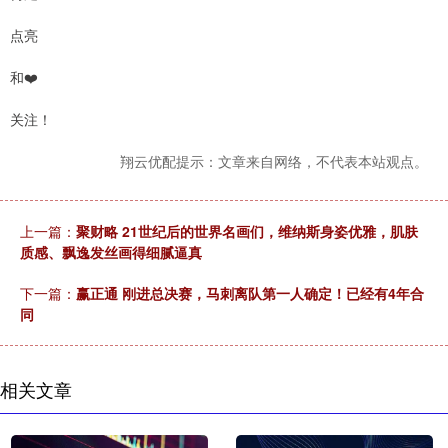
点亮
和❤️
关注！
翔云优配提示：文章来自网络，不代表本站观点。
上一篇：
聚财略 21世纪后的世界名画们，维纳斯身姿优雅，肌肤
质感、飘逸发丝画得细腻逼真
下一篇：
赢正通 刚进总决赛，马刺离队第一人确定！已经有4年合
同
相关文章