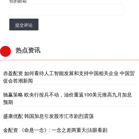
你的邮箱
*
提交评论
热点资讯
赤盈配资 如何看待人工智能发展和支持中国相关企业 中国贸
促会答潮新闻
驰赢策略 欧央行按兵不动，油价重返100美元推高九月加息
预期
盛康优配 韩国加息引发股市汇市剧烈震荡
金配资 《命悬一念》: 一念之差两重天|法眼看剧