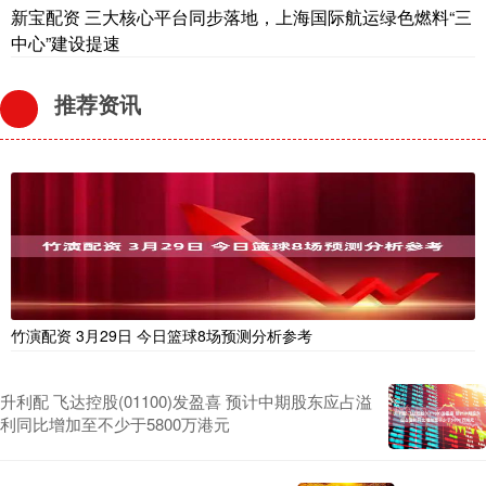
新宝配资 三大核心平台同步落地，上海国际航运绿色燃料“三
中心”建设提速
推荐资讯
竹演配资 3月29日 今日篮球8场预测分析参考
升利配 飞达控股(01100)发盈喜 预计中期股东应占溢
利同比增加至不少于5800万港元