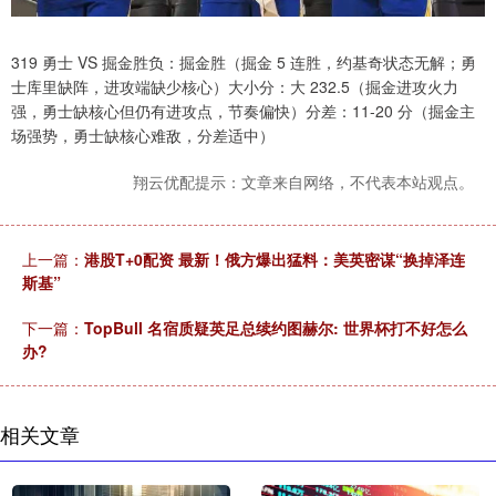
319 勇士 VS 掘金胜负：掘金胜（掘金 5 连胜，约基奇状态无解；勇
士库里缺阵，进攻端缺少核心）大小分：大 232.5（掘金进攻火力
强，勇士缺核心但仍有进攻点，节奏偏快）分差：11-20 分（掘金主
场强势，勇士缺核心难敌，分差适中）
翔云优配提示：文章来自网络，不代表本站观点。
上一篇：
港股T+0配资 最新！俄方爆出猛料：美英密谋“换掉泽连
斯基”
下一篇：
TopBull 名宿质疑英足总续约图赫尔: 世界杯打不好怎么
办?
相关文章