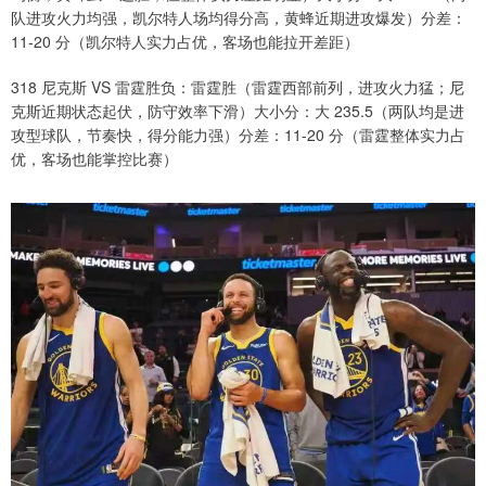
队进攻火力均强，凯尔特人场均得分高，黄蜂近期进攻爆发）分差：
11-20 分（凯尔特人实力占优，客场也能拉开差距）
318 尼克斯 VS 雷霆胜负：雷霆胜（雷霆西部前列，进攻火力猛；尼
克斯近期状态起伏，防守效率下滑）大小分：大 235.5（两队均是进
攻型球队，节奏快，得分能力强）分差：11-20 分（雷霆整体实力占
优，客场也能掌控比赛）