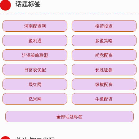
话题标签
河南配资网
柳荷投资
盈利通
多盈策略
沪深策略联盟
尚竞配资
日富农优配
长胜证券
晟红网
纵横配资
亿米网
牛道配资
全部话题标签