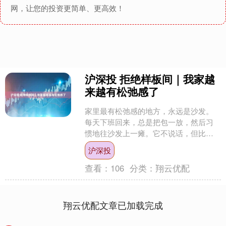
网，让您的投资更简单、更高效！
沪深投 拒绝样板间｜我家越
来越有松弛感了
家里最有松弛感的地方，永远是沙发。
每天下班回来，总是把包一放，然后习
惯地往沙发上一瘫。它不说话，但比任
何人都能接住你的疲惫。所以它得扛
沪深投
造，还得舒服。直到遇见可纳....
查看：
106
分类：
翔云优配
翔云优配文章已加载完成