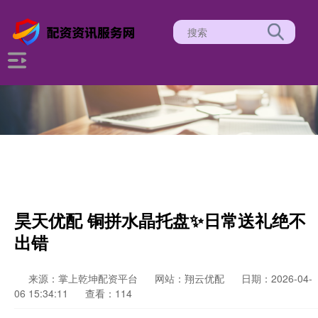
昊天优配 铜拼水晶托盘✨日常送礼绝不
出错
来源：掌上乾坤配资平台
网站：翔云优配
日期：2026-04-
06 15:34:11
查看：114