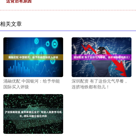
这背后有原因
相关文章
涌融优配 中国银河：给予华能
深圳配资 有了这份元气早餐，
国际买入评级
连挤地铁都有劲儿！