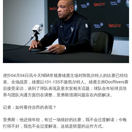
虎扑04月04日讯今天NBA常规赛雄鹿主场对阵凯尔特人的比赛已经结
束。全场战罢，雄鹿以101-133不敌凯尔特人。雄鹿主帅DocRivers赛
后接受采访，谈到了球队表现及更衣室相关话题：球队在年轻球员培
养与团队沟通方面仍在调整，里弗斯强调问题应在内部解决。
记者：如何看待吉昂的表现？
里弗斯：他还很年轻，有过一场很好的比赛，我不会过度解读；今晚
打得不好，我也不会过度解读。这就是联盟的运作方式。