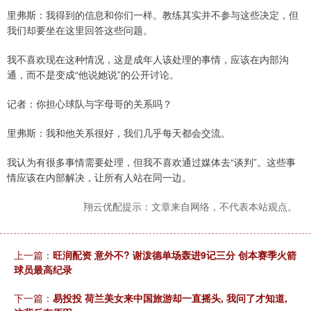
里弗斯：我得到的信息和你们一样。教练其实并不参与这些决定，但
我们却要坐在这里回答这些问题。
我不喜欢现在这种情况，这是成年人该处理的事情，应该在内部沟
通，而不是变成“他说她说”的公开讨论。
记者：你担心球队与字母哥的关系吗？
里弗斯：我和他关系很好，我们几乎每天都会交流。
我认为有很多事情需要处理，但我不喜欢通过媒体去“谈判”。这些事
情应该在内部解决，让所有人站在同一边。
翔云优配提示：文章来自网络，不代表本站观点。
上一篇：
旺润配资 意外不? 谢泼德单场轰进9记三分 创本赛季火箭
球员最高纪录
下一篇：
易投投 荷兰美女来中国旅游却一直摇头, 我问了才知道,