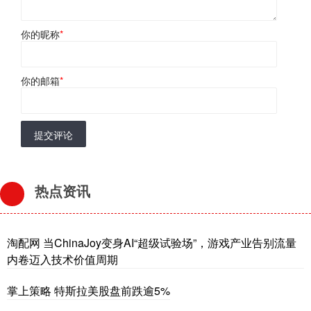
你的昵称
*
你的邮箱
*
提交评论
热点资讯
淘配网 当ChinaJoy变身AI“超级试验场”，游戏产业告别流量
内卷迈入技术价值周期
掌上策略 特斯拉美股盘前跌逾5%