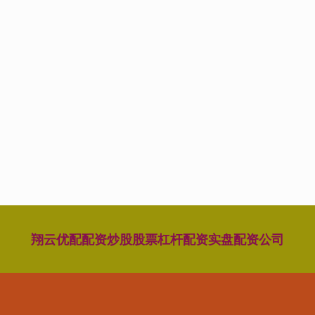
翔云优配
配资炒股
股票杠杆配资
实盘配资公司