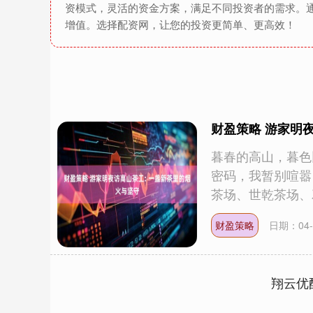
资模式，灵活的资金方案，满足不同投资者的需求。
增值。选择配资网，让您的投资更简单、更高效！
财盈策略 游家明
暮春的高山，暮色
密码，我暂别喧嚣
茶场、世乾茶场、邓
财盈策略
日期：04-
翔云优