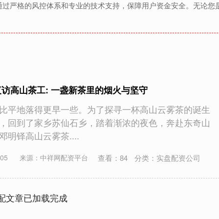
通过严格的风控体系和专业的技术支持，保障用户资金安全。无论您
夜访高山茶工: 一盏新茶里的烟火与坚守
比平地落得更早一些。为了探寻一杯高山云雾茶的诞生
，回到了家乡苏仙石乡，踏着渐浓的夜色，奔赴东奇山
明铎高山云雾茶....
查看：
84
分类：
实盘配资公司
05
来源：中祥网配资平台
配文章已加载完成