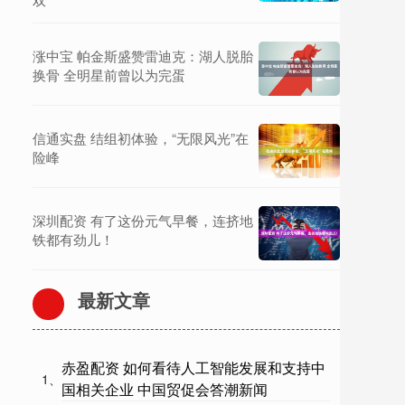
涨中宝 帕金斯盛赞雷迪克：湖人脱胎
换骨 全明星前曾以为完蛋
信通实盘 结组初体验，“无限风光”在
险峰
深圳配资 有了这份元气早餐，连挤地
铁都有劲儿！
最新文章
赤盈配资 如何看待人工智能发展和支持中
1、
国相关企业 中国贸促会答潮新闻