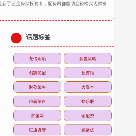
是新手还是资深投资者，配资网都能助您轻松实现财富
话题标签
龙信金融
多盈策略
创惠优配
配资猫
财盈策略
大资本
驰赢策略
翻乐股
富盈网
金配资
汇通资管
锦富优